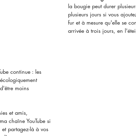
la bougie peut durer plusieur
plusieurs jours si vous ajoute
fur et à mesure qu'elle se co
arrivée à trois jours, en l'éte
Tube continue : les 
t écologiquement 
d'être moins 
ies et amis, 
 ma chaîne YouTube si 
, et partagez-là à vos 