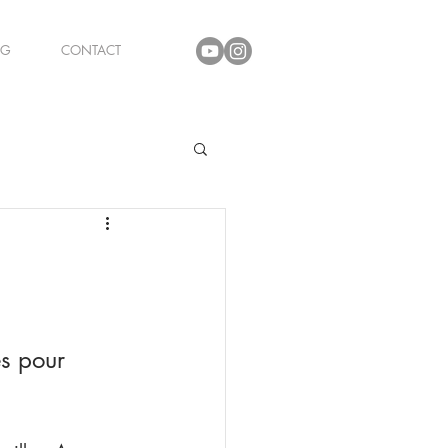
OG
CONTACT
s pour 