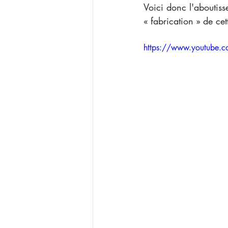
Voici donc l'aboutiss
« fabrication » de ce
https://www.youtube