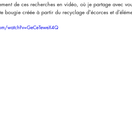
ement de ces recherches en vidéo, où je partage avec vous
tte bougie créée à partir du recyclage d'écorces et d’éléme
.com/watch?v=GeCeTeweX4Q