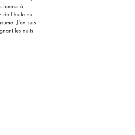
s heures à 
z de l'huile au 
nsume. J'en suis 
ignant les nuits