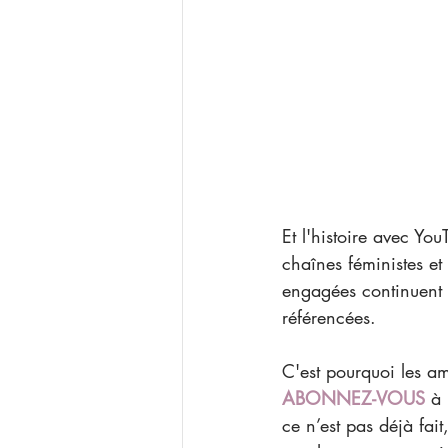
Et l'histoire avec You
chaînes féministes e
engagées continuent 
référencées.
C'est pourquoi les am
ABONNEZ-VOUS
 à
ce n’est pas déjà fait