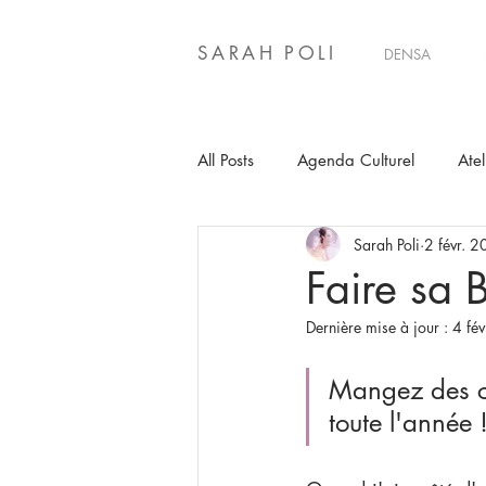
SARAH POLI
DENSA
All Posts
Agenda Culturel
Atel
Sarah Poli
2 févr. 
Faire sa 
Dernière mise à jour :
4 fé
Mangez des cl
toute l'année !