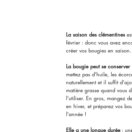
La saison des clémentines
 es
février : donc vous avez enc
créer vos bougies en saison.
La bougie peut se conserver
mettez pas d'huile, les écorc
naturellement et il suffit d'ajo
matière grasse quand vous d
l'utiliser. En gros, mangez d
en hiver, et préparez vos bou
l'année !
Elle a une longue durée
 : un