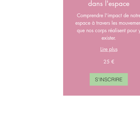
dans l'espace
Comprendre l'impact de notr
espace à travers les mouveme
que nos corps réalisent pour 
exister.
Lire plus
25
25 €
euros
S'INSCRIRE