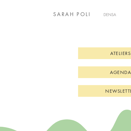
SARAH POLI
DENSA
ATELIERS
AGENDA
NEWSLETT