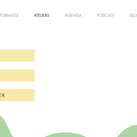
FORMLESS
ATELIERS
AGENDA
PODCAST
BL
ER