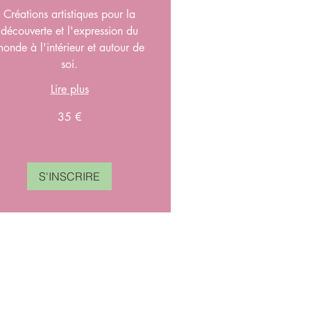
Créations artistiques pour la
découverte et l'expression du
onde à l'intérieur et autour de
soi.
Lire plus
35 €
ros
S'INSCRIRE