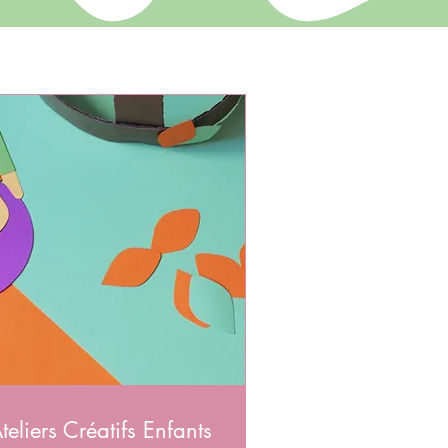
teliers Créatifs Enfants