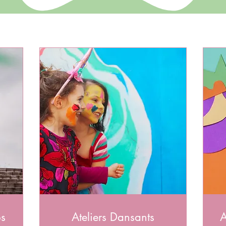
ps
Ateliers Dansants
A