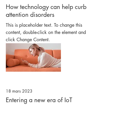
How technology can help curb
attention disorders
This is placeholder text. To change this
content, double-click on the element and
click Change Content.
18 mars 2023
Entering a new era of IoT
This is placeholder text. To change this
content, double-click on the element and
click Change Content.