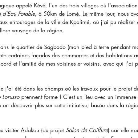
s d'Eau Potable
, à 50km de Lomé. Le même jour, nous avon
x entourages de la ville de Kpalimé, où j'ai pu réaliser 
flore sauvage de la région. 
hoto certaines façades des commerces et des habitations a
ord et l'amitié de mes voisines et voisins, avec qui j'ai p
 que j'ai été dans les champs où les travaux pour le projet d
 Lorusso
 prennent forme ! C'est un lieu avec un immense p
à en découvrir plus sur cette initiative, basée dans la régi
u visiter Adakou (du projet 
Salon de Coiffure
) car elle no