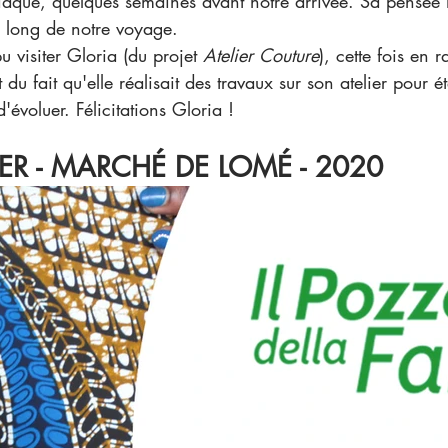
diaque, quelques semaines avant notre arrivée. Sa pensée
 long de notre voyage. 
u visiter Gloria (du projet 
Atelier Couture
), cette fois en 
du fait qu'elle réalisait des travaux sur son atelier pour é
d'évoluer. Félicitations Gloria ! 
ER - MARCHÉ DE LOMÉ - 2020