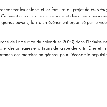
de rencontrer les enfants et les familles du projet de 
Parraina
 Ce furent alors pas moins de mille et deux cents personn
s grands ouverts, lors d'un événement organisé par le vice
 
t des artisanes et artisans de la rue des arts. Elles et il
mportance des marchés en général pour l'économie populai