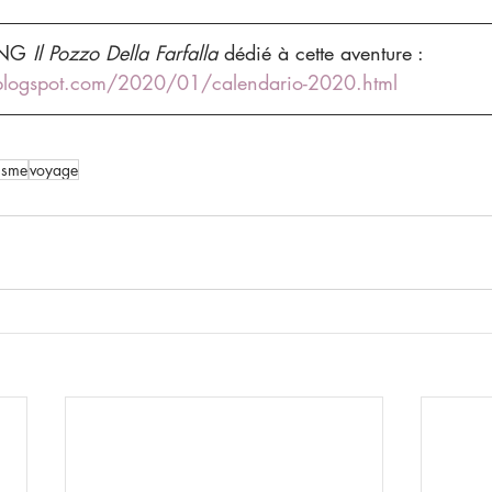
ONG 
Il Pozzo Della Farfalla
 dédié à cette aventure :
blogspot.com/2020/01/calendario-2020.html
isme
voyage