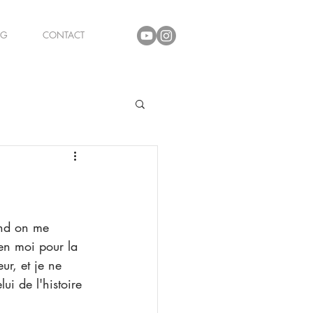
OG
CONTACT
 en moi pour la 
ur, et je ne 
i de l'histoire 