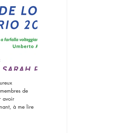
x membres de 
r avoir 
nant, à me lire 