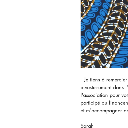
  Je tiens à remercier Dominique et Thérèse pour leur accueil et pour leur chaleureux 
investissement dans 
l'association pour vo
participé au financem
et m'accompagner dan
Sarah