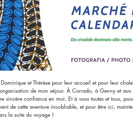
l'organisation de mon séjour. À Corrado, à Genny et au
tre sincère confiance en moi. Et à vous toutes et tous, pou
ent de cette aventure inoubliable, et pour être ici, mainte
s la suite du voyage !