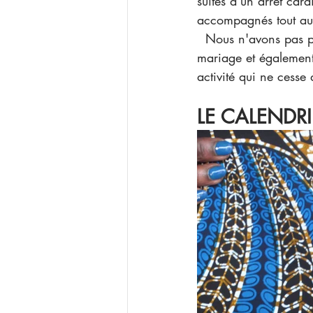
suites d'un arrêt car
accompagnés tout au
  Nous n'avons pas p
mariage et également 
activité qui ne cesse 
LE CALENDRI