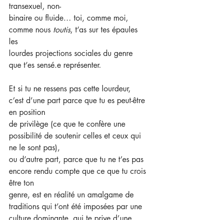
transexuel, non-
binaire ou fluide… toi, comme moi, 
comme nous 
toutis
, t’as sur tes épaules 
les
lourdes projections sociales du genre 
que t’es sensé.e représenter.
Et si tu ne ressens pas cette lourdeur, 
c’est d’une part parce que tu es peut-être 
en position
de privilège (ce que te confère une 
possibilité de soutenir celles et ceux qui 
ne le sont pas),
ou d’autre part, parce que tu ne t’es pas 
encore rendu compte que ce que tu crois 
être ton
genre, est en réalité un amalgame de 
traditions qui t’ont été imposées par une 
culture dominante, qui te prive d’une 