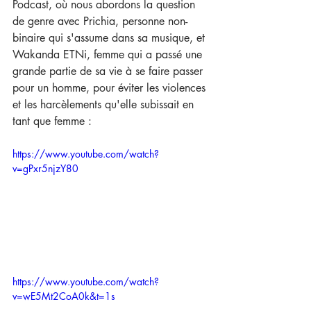
Podcast, où nous abordons la question 
de genre avec Prichia, personne non-
binaire qui s'assume dans sa musique, et 
Wakanda ETNi, femme qui a passé une 
grande partie de sa vie à se faire passer 
pour un homme, pour éviter les violences 
et les harcèlements qu'elle subissait en 
tant que femme :
https://www.youtube.com/watch?
v=gPxr5njzY80
https://www.youtube.com/watch?
v=wE5Mt2CoA0k&t=1s