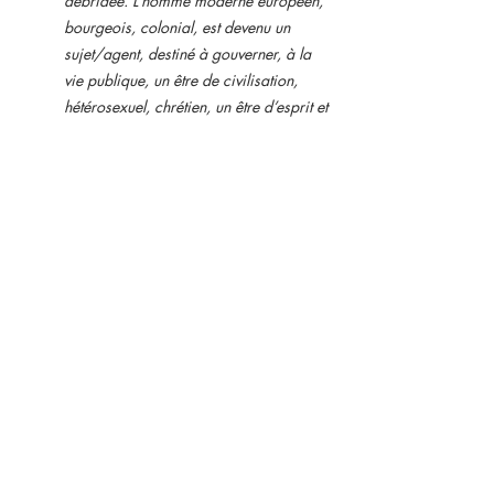
débridée. L’homme moderne européen, 
bourgeois, colonial, est devenu un 
sujet/agent, destiné à gouverner, à la 
vie publique, un être de civilisation, 
hétérosexuel, chrétien, un être d’esprit et 
de raison. La femme européenne 
bourgeoise n’était pas perçue comme 
son complément, mais comme 
quelqu’un qui reproduisait la race et le 
capital à travers sa pureté sexuelle, sa 
passivité, son attachement au foyer et 
au service de l’homme blanc européen 
et bourgeois.
“
Genre, sexe et théorie décoloniale, les 
Cahiers du CEDREF
Les Cahiers du CEDREF sont une revue 
pluridisciplinaire féministe de parution 
annuelle. La revue est rattachée au 