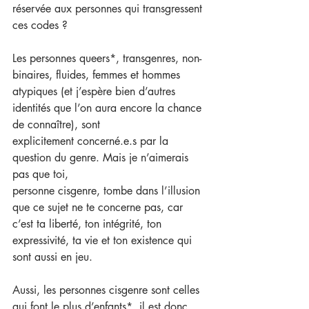
réservée aux personnes qui transgressent 
ces codes ?
Les personnes queers*, transgenres, non-
binaires, fluides, femmes et hommes 
atypiques (et j’espère bien d’autres 
identités que l’on aura encore la chance 
de connaître), sont
explicitement concerné.e.s par la 
question du genre. Mais je n’aimerais 
pas que toi,
personne cisgenre, tombe dans l’illusion 
que ce sujet ne te concerne pas, car 
c’est ta liberté, ton intégrité, ton 
expressivité, ta vie et ton existence qui 
sont aussi en jeu.
Aussi, les personnes cisgenre sont celles 
qui font le plus d’enfants*, il est donc 