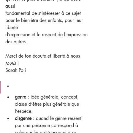
aussi
fondamental de s’intéresser à ce sujet 
pour le bien-être des enfants, pour leur 
liberté
d’expression et le respect de l’expression 
des autres.
Merci de ton écoute et liberté à nous 
toutis
 !
Sarah Poli
*
genre
 : idée générale, concept, 
classe d’êtres plus générale que 
l’espèce.
cisgenre
 : quand le genre ressenti 
par une personne correspond à 
celui qui lui a été assigné à sa 