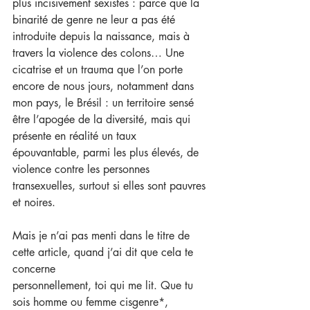
plus incisivement sexistes : parce que la 
binarité de genre ne leur a pas été 
introduite depuis la naissance, mais à 
travers la violence des colons… Une 
cicatrise et un trauma que l’on porte 
encore de nous jours, notamment dans 
mon pays, le Brésil : un territoire sensé 
être l’apogée de la diversité, mais qui 
présente en réalité un taux 
épouvantable, parmi les plus élevés, de 
violence contre les personnes 
transexuelles, surtout si elles sont pauvres 
et noires.
Mais je n’ai pas menti dans le titre de 
cette article, quand j’ai dit que cela te 
concerne
personnellement, toi qui me lit. Que tu 
sois homme ou femme cisgenre*, 