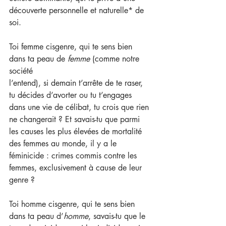
découverte personnelle et naturelle* de 
soi.
Toi femme cisgenre, qui te sens bien 
dans ta peau de 
femme
 (comme notre 
société
l’entend), si demain t’arrête de te raser, 
tu décides d’avorter ou tu t’engages 
dans une vie de célibat, tu crois que rien 
ne changerait ? Et savais-tu que parmi 
les causes les plus élevées de mortalité 
des femmes au monde, il y a le 
féminicide : crimes commis contre les 
femmes, exclusivement à cause de leur 
genre ?
Toi homme cisgenre, qui te sens bien 
dans ta peau d’
homme
, savais-tu que le 