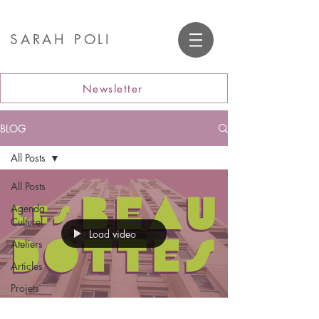
SARAH POLI
Newsletter
BLOG
All Posts
All Posts
Agenda
Culturel
Load video
Ateliers
Articles
Projets